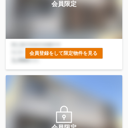
会員限定
会員登録をして限定物件を見る
会員限定