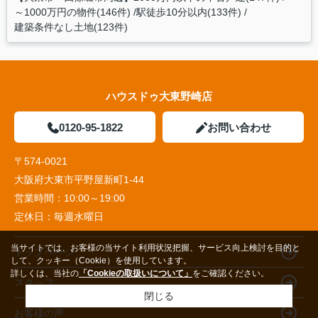
～1000万円の物件(146件)
駅徒歩10分以内(133件)
建築条件なし土地(123件)
ハウスドゥ大東野崎店
0120-95-1822
お問い合わせ
〒574-0021
大阪府大東市平野屋新町1-44
営業時間：
10:00～19:00
定休日：
毎週水曜日
当サイトでは、お客様の当サイト利用状況把握、サービス向上検討を目的と
トップページ
して、クッキー（Cookie）を使用しています。
詳しくは、当社の
「Cookieの取扱いについて」
をご確認ください。
スタッフ
閉じる
お客様の声