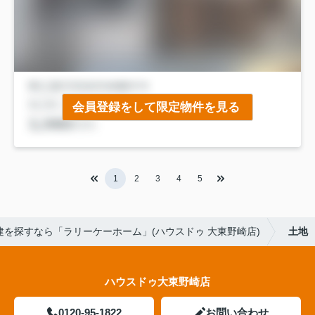
会員登録をして限定物件を見る
1
2
3
4
5
を探すなら「ラリーケーホーム」(ハウスドゥ 大東野崎店)
土地
ハウスドゥ大東野崎店
0120-95-1822
お問い合わせ