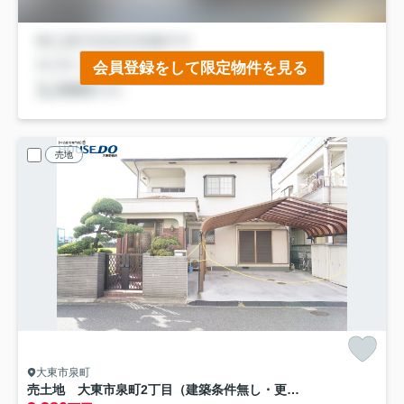
会員登録をして限定物件を見る
売地
大東市泉町
売土地 大東市泉町2丁目（建築条件無し・更地渡し）