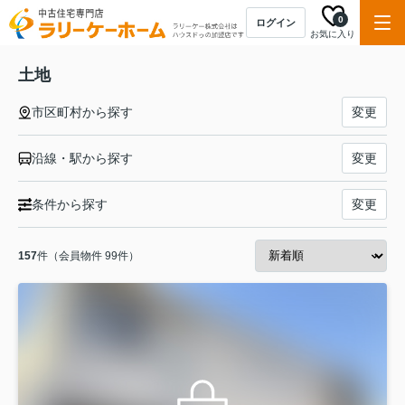
0
ログイン
お気に入り
土地
市区町村から探す
変更
沿線・駅から探す
変更
条件から探す
変更
157
件（会員物件 99件）