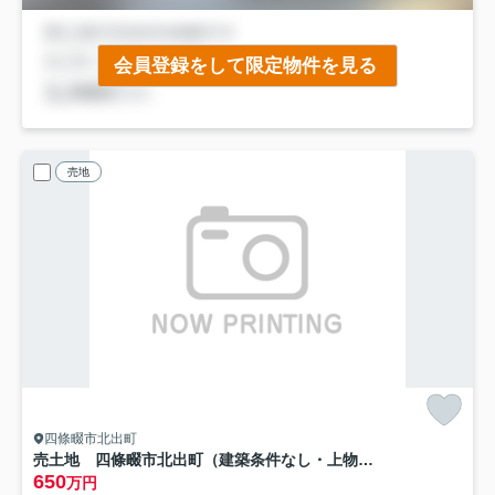
会員登録をして限定物件を見る
売地
四條畷市北出町
売土地 四條畷市北出町（建築条件なし・上物有）
650
万円