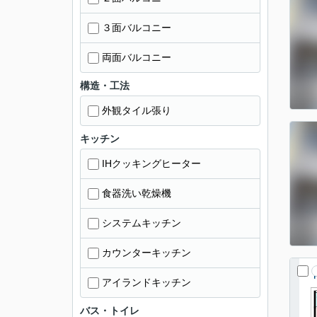
３面バルコニー
両面バルコニー
構造・工法
外観タイル張り
キッチン
IHクッキングヒーター
食器洗い乾燥機
システムキッチン
カウンターキッチン
アイランドキッチン
バス・トイレ