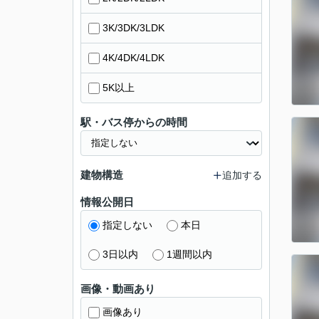
3K/3DK/3LDK
4K/4DK/4LDK
5K以上
駅・バス停からの時間
建物構造
追加する
情報公開日
指定しない
本日
3日以内
1週間以内
画像・動画あり
画像あり