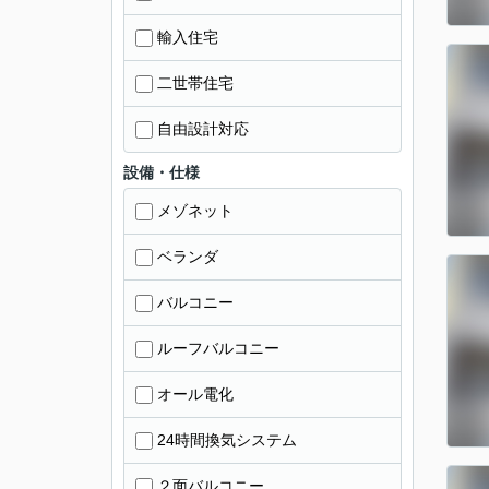
輸入住宅
二世帯住宅
自由設計対応
設備・仕様
メゾネット
ベランダ
バルコニー
ルーフバルコニー
オール電化
24時間換気システム
２面バルコニー