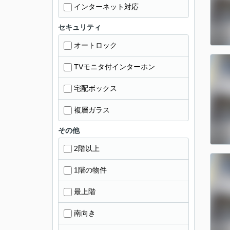
インターネット対応
セキュリティ
オートロック
TVモニタ付インターホン
宅配ボックス
複層ガラス
その他
2階以上
1階の物件
最上階
南向き