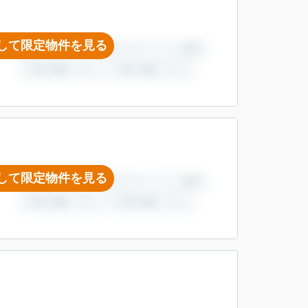
して限定物件を見る
して限定物件を見る
）