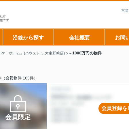
営業
沿線から探す
会社概要
お問
～1000万円の物件
ケーホーム」(ハウスドゥ 大東野崎店)
件（会員物件 105件）
会員登録を
会員限定