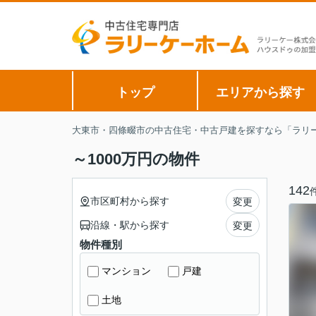
トップ
エリアから探す
大東市・四條畷市の中古住宅・中古戸建を探すなら「ラリー
～1000万円の物件
142
市区町村から探す
変更
沿線・駅から探す
変更
物件種別
マンション
戸建
土地