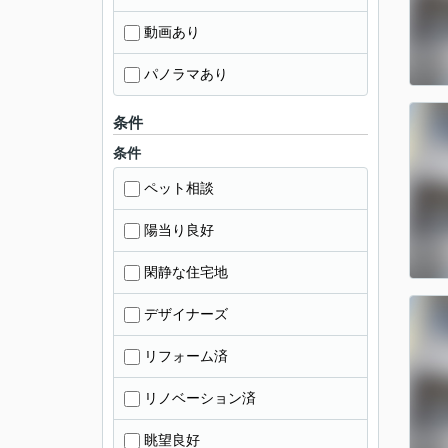
動画あり
パノラマあり
条件
条件
ペット相談
陽当り良好
閑静な住宅地
デザイナーズ
リフォーム済
リノベーション済
眺望良好