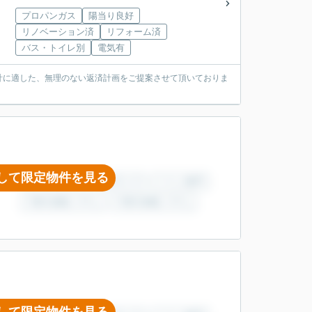
プロパンガス
陽当り良好
リノベーション済
リフォーム済
バス・トイレ別
電気有
計に適した、無理のない返済計画をご提案させて頂いておりま
して限定物件を見る