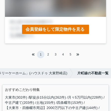
会員登録をして限定物件を見る
1
2
3
4
5
リーケーホーム」(ハウスドゥ 大東野崎店)
片町線の不動産一覧
おすすめこだわり特集
大東市(302件)
駅徒歩15分以内(262件)
月々5万円以内(228件)
中古戸建て(203件)
土地(155件)
四条畷市(153件)
【大東市・四條畷市周辺】2000万円以下の中古戸建(144件)