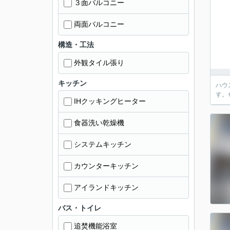
３面バルコニー
両面バルコニー
構造・工法
外観タイル張り
キッチン
ハウ
す。
IHクッキングヒーター
食器洗い乾燥機
システムキッチン
カウンターキッチン
アイランドキッチン
バス・トイレ
追焚機能浴室