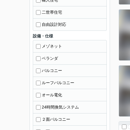
輸入住宅
二世帯住宅
自由設計対応
設備・仕様
メゾネット
ベランダ
バルコニー
ルーフバルコニー
オール電化
24時間換気システム
２面バルコニー