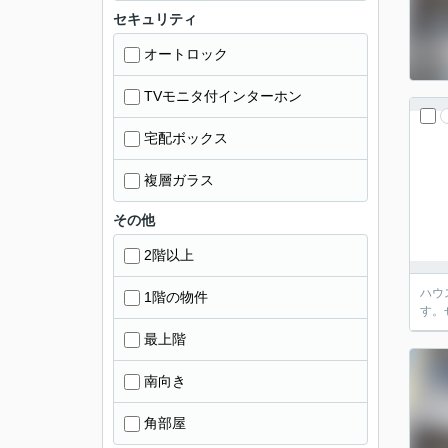
セキュリティ
オートロック
TVモニタ付インターホン
宅配ボックス
複層ガラス
その他
2階以上
ハウ
1階の物件
す。
最上階
南向き
角部屋