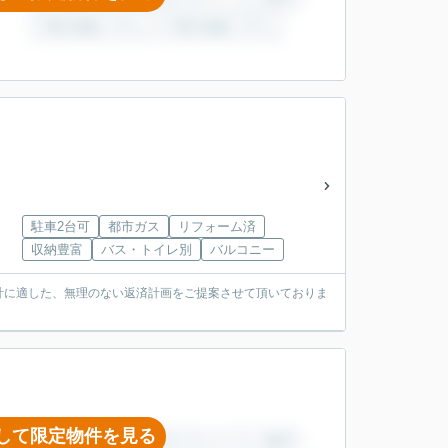
駐車2台可
都市ガス
リフォーム済
収納豊富
バス・トイレ別
バルコニー
計に適した、無理のない返済計画をご提案させて頂いておりま
して限定物件を見る