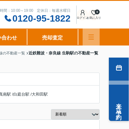
時間：10:00～19:00 定休日：毎週水曜日
0
0120-95-1822
ログイン
お気に入り
い合わせ
売却査定
近鉄難波・奈良線 生駒駅の不動産一覧
線の不動産一覧
真南駅
/
白庭台駅
/
大和田駅
来店予約