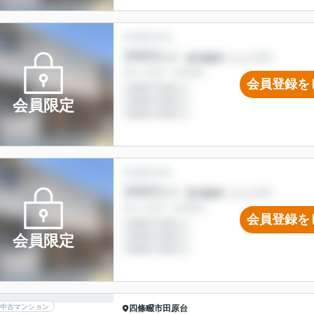
会員登録を
会員限定
会員登録を
会員限定
中古マンション
四條畷市
田原台