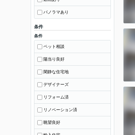
パノラマあり
条件
条件
ペット相談
陽当り良好
閑静な住宅地
デザイナーズ
リフォーム済
リノベーション済
眺望良好