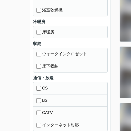
浴室乾燥機
冷暖房
床暖房
収納
ウォークインクロゼット
床下収納
通信・放送
CS
BS
CATV
インターネット対応