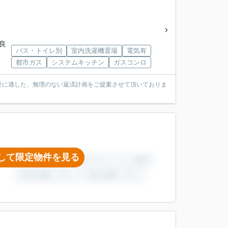
奈良
バス・トイレ別
室内洗濯機置場
電気有
都市ガス
システムキッチン
ガスコンロ
計に適した、無理のない返済計画をご提案させて頂いておりま
して限定物件を見る