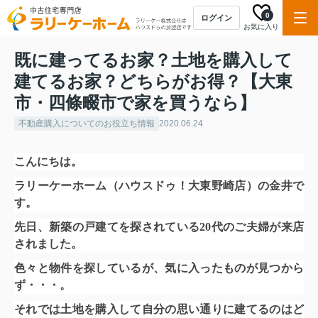
0
ログイン
お気に入り
既に建ってるお家？土地を購入して
建てるお家？どちらがお得？【大東
市・四條畷市で家を買うなら】
不動産購入についてのお役立ち情報
2020.06.24
こんにちは。
ラリーケーホーム（ハウスドゥ！大東野崎店）の金井で
す。
先日、新築の戸建てを探されている20代のご夫婦が来店
されました。
色々と物件を探しているが、気に入ったものが見つから
ず・・・。
それでは土地を購入して自分の思い通りに建てるのはど