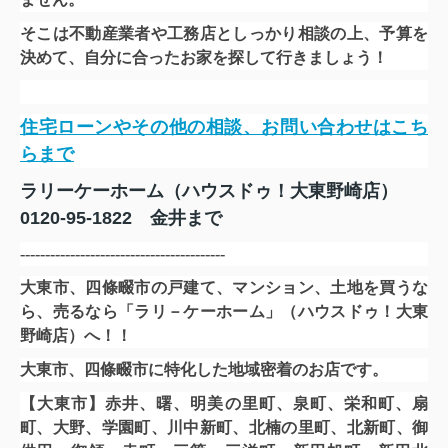
そこは不動産業者や工務店としっかり相談の上、予算を
決めて、自分に合ったお家を探して行きましょう！
住宅ローンやその他の相談、お問い合わせはこち
らまで
ラリーケーホーム（ハウスドゥ！大東野崎店）
0120-95-1822 金井まで
-----------------------------------------
大東市、四條畷市の戸建て、マンション、土地を買うな
ら、
売るなら「ラリ－ケーホーム」（ハウスドゥ！大東
野崎店）へ！！
大東市、四條畷市に特化した地域密着のお店です。
【大東市】赤井、曙、明美の里町、泉町、栄和町、扇
町、大野、学園町、川中新町、北楠の里町、北新町、御