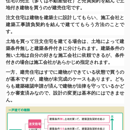
住宅の売主（多くは不動産会社）と売買契約を結んで土
地付き建物を買うのが建売住宅です。
注文住宅は建物を建築士に設計してもらい、施工会社と
建築工事請負契約を結んで建ててもらう方法のことで
す。
土地を買って注文住宅を建てる場合は、土地によって建
築条件無しと建築条件付きに分けられます。建築条件の
無い土地は自分の好きな施工会社に依頼できるが、条件
付きの場合は施工会社があらかじめ指定されます。
一方、建売住宅はすでに建物ができている状態で買うの
が基本ですが、建物が未完成のケースもあります。どち
らも建築確認申請が済んで建物が法律を守っているかど
うか審査済みなので、設計の変更は基本的にはできませ
ん。