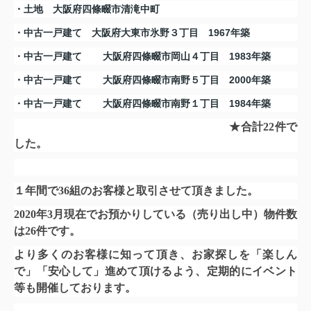
・土地 大阪府四條畷市清滝中町
・中古一戸建て 大阪府大東市氷野３丁目 1967年築
・中古一戸建て
大阪府四條畷市岡山４丁目 1983年築
・中古一戸建て
大阪府四條畷市南野５丁目 2000年築
・中古一戸建て
大阪府四條畷市南野１丁目 1984年築
★合計22件で
した。
１年間で36組のお客様と取引させて頂きました。
2020年3月現在でお預かりしている（売り出し中）物件数
は26件です。
より多くのお客様に知って頂き、お家探しを「楽しん
で」「安心して」進めて頂けるよう、定期的にイベント
等も開催しております。