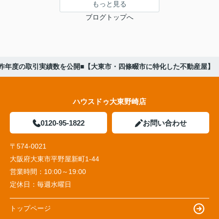
もっと見る
ブログトップへ
■昨年度の取引実績数を公開■【大東市・四條畷市に特化した不動産屋】
ハウスドゥ大東野崎店
0120-95-1822
お問い合わせ
〒574-0021
大阪府大東市平野屋新町1-44
営業時間：
10:00～19:00
定休日：
毎週水曜日
トップページ