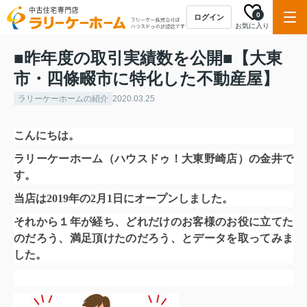
0
ログイン
お気に入り
■昨年度の取引実績数を公開■【大東
市・四條畷市に特化した不動産屋】
ラリーケーホームの紹介
2020.03.25
こんにちは。
ラリーケーホーム（ハウスドゥ！大東野崎店）の金井で
す。
当店は2019年の2月1日にオープンしました。
それから１年が経ち、どれだけのお客様のお役に立てた
のだろう、満足頂けたのだろう、とデータを取ってみま
した。