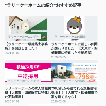
”ラリーケーホームの紹介”おすすめ記事
ラリーケーホームの紹介
ラリーケーホームの紹介
【ラリーケー一級建築士事務
ラリーケーホームに新しい仲間
所】を開設しました！
が加わりました！【大東市・四
條畷市に特化した不動産屋】
2021.03.07
2020.05.05
ラリーケーホームの紹介
ラリーケーホームの紹介
ラリーケーホームの求人情報掲
798万円から建てれる規格住宅
載【大東市・四條畷市に特化し
登場！！【大東市・四條畷市で
た不動産屋】
家を建てるなら】
2020.04.09
2020.02.08