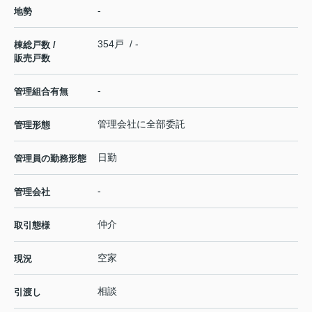
-
地勢
354戸 / -
棟総戸数 /
販売戸数
-
管理組合有無
管理会社に全部委託
管理形態
日勤
管理員の勤務形態
-
管理会社
仲介
取引態様
空家
現況
相談
引渡し