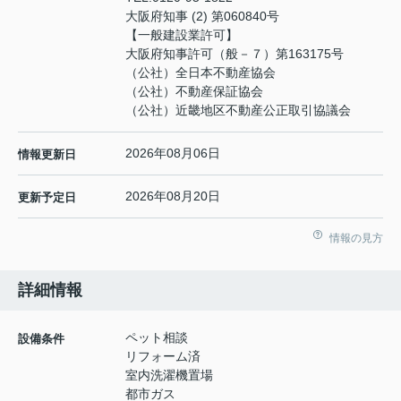
大阪府知事 (2) 第060840号
【一般建設業許可】
大阪府知事許可（般－７）第163175号
（公社）全日本不動産協会
（公社）不動産保証協会
（公社）近畿地区不動産公正取引協議会
2026年08月06日
情報更新日
2026年08月20日
更新予定日
情報の見方
詳細情報
ペット相談
設備条件
リフォーム済
室内洗濯機置場
都市ガス