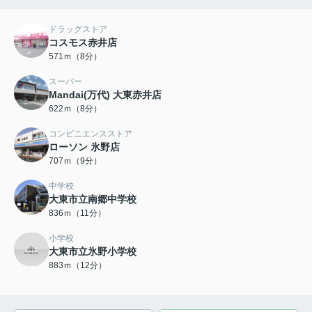
ドラッグストア
コスモス赤井店
571ｍ（8分）
スーパー
Mandai(万代) 大東赤井店
622ｍ（8分）
コンビニエンスストア
ローソン 氷野店
707ｍ（9分）
中学校
大東市立南郷中学校
836ｍ（11分）
小学校
大東市立氷野小学校
883ｍ（12分）