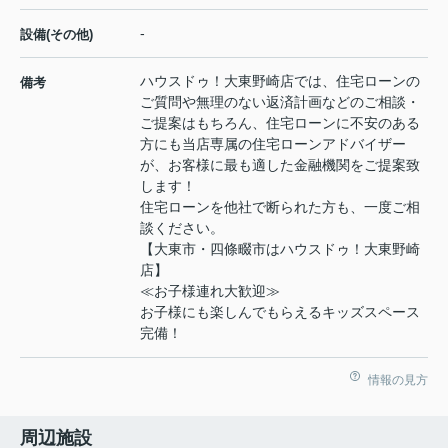
-
設備(その他)
ハウスドゥ！大東野崎店では、住宅ローンの
備考
ご質問や無理のない返済計画などのご相談・
ご提案はもちろん、住宅ローンに不安のある
方にも当店専属の住宅ローンアドバイザー
が、お客様に最も適した金融機関をご提案致
します！
住宅ローンを他社で断られた方も、一度ご相
談ください。
【大東市・四條畷市はハウスドゥ！大東野崎
店】
≪お子様連れ大歓迎≫
お子様にも楽しんでもらえるキッズスペース
完備！
情報の見方
周辺施設