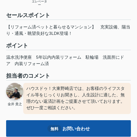
エレベータ
ー
セールスポイント
【リフォーム済ペットと暮らせるマンション】 充実設備、陽当
り・通風・眺望良好な3LDK登場！
ポイント
温水洗浄便座
5年以内内装リフォーム
駐輪場
洗面所にド
ア
内装リフォーム済
担当者のコメント
ハウスドゥ！大東野崎店では、お客様のライフスタ
イル等をじっくりお聞きし、人生設計に適した、無
理のない返済計画をご提案させて頂いております。
金井 貴之
ぜひ一度ご相談ください。
お問い合わせ
無料