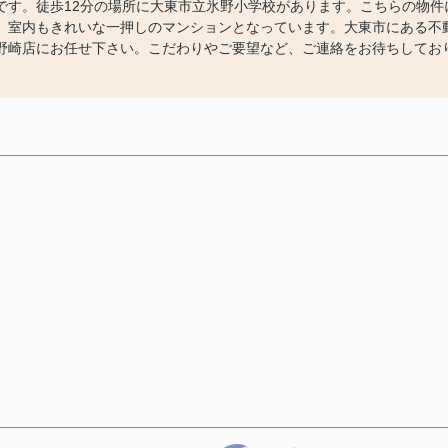
です。徒歩12分の場所に大東市立氷野小学校があります。こちらの物件
、室内もきれいな一押しのマンションとなっています。大東市にある不
野崎店にお任せ下さい。こだわりやご要望など、ご連絡をお待ちしてお