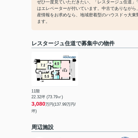
ぜひ一度見ていただきたい、「レスタージュ住道」
はエレベーターが付いています。中古でありながら
産情報をお求めなら、地域密着型のハウスドゥ大東
ます。
レスタージュ住道で募集中の物件
11階
22.32坪 (73.79㎡)
3,080
万円(137.99万円/
坪)
周辺施設