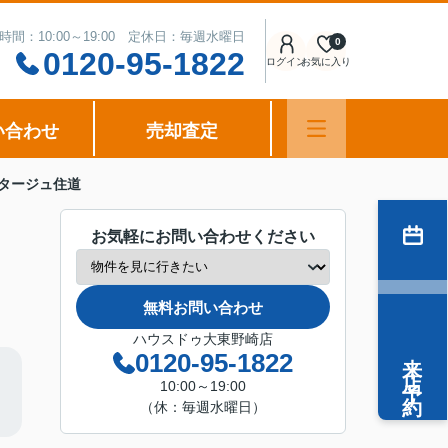
時間：10:00～19:00 定休日：毎週水曜日
0
0120-95-1822
ログイン
お気に入り
い合わせ
売却査定
タージュ住道
お気軽にお問い合わせください
無料お問い合わせ
ハウスドゥ大東野崎店
来店予約
0120-95-1822
10:00～19:00
（休：毎週水曜日）