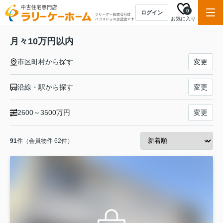
0
ログイン
お気に入り
月々10万円以内
市区町村から探す
変更
沿線・駅から探す
変更
2600～3500万円
変更
91
件（会員物件 62件）