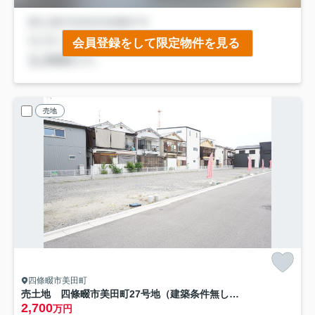
会員登録をして限定物件を見る
売地
四條畷市美田町
売土地 四條畷市美田町27号地（建築条件無し更地）
2,700
万円