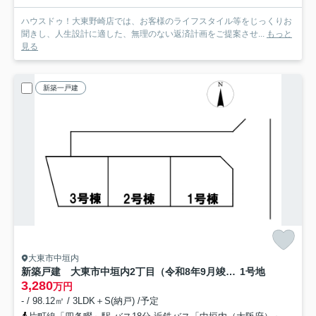
ハウスドゥ！大東野崎店では、お客様のライフスタイル等をじっくりお
聞きし、人生設計に適した、無理のない返済計画をご提案させ...
もっと
見る
新築一戸建
大東市中垣内
新築戸建 大東市中垣内2丁目（令和8年9月竣工）
1号地
3,280
万円
- / 98.12㎡ / 3LDK＋S(納戸) /予定