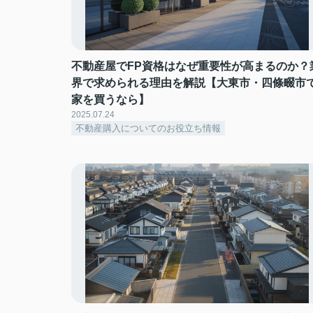
不動産屋でFP資格はなぜ重要性が高まるのか？
界で求められる理由を解説【大東市・四條畷市
家を買うなら】
2025.07.24
不動産購入についてのお役立ち情報