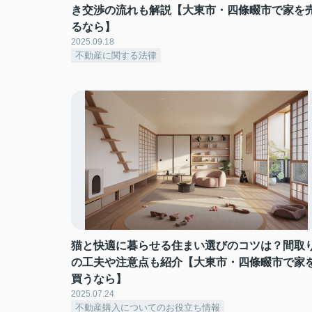
き交渉の流れも解説【大東市・四條畷市で家を
るなら】
2025.09.18
不動産に関する法律
猫と快適に暮らせる住まい選びのコツは？間取
の工夫や注意点も紹介【大東市・四條畷市で家
買うなら】
2025.07.24
不動産購入についてのお役立ち情報