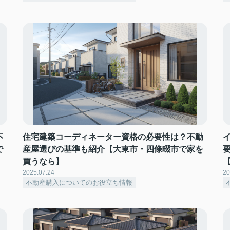
不
住宅建築コーディネーター資格の必要性は？不動
で
産屋選びの基準も紹介【大東市・四條畷市で家を
買うなら】
2025.07.24
20
不動産購入についてのお役立ち情報