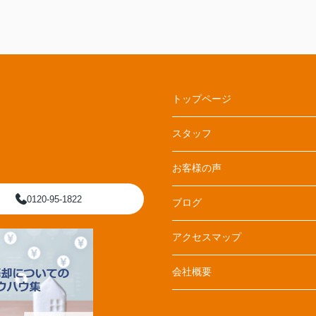
トップページ
スタッフ
お客様の声
0120-95-1822
ブログ
アクセスマップ
会社概要