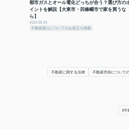
都市ガスとオール電化どっちが合う？選び方の
イントを解説【大東市・四條畷市で家を買うな
ら】
2025.06.23
不動産購入についてのお役立ち情報
不動産に関する法律
不動産売却について
#不