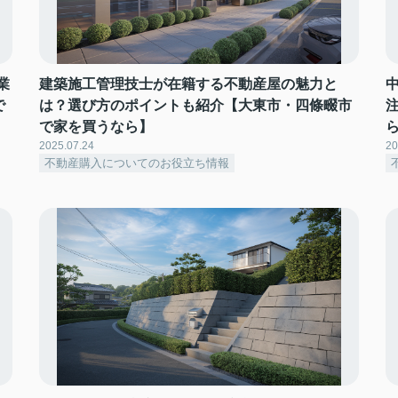
業
建築施工管理技士が在籍する不動産屋の魅力と
で
は？選び方のポイントも紹介【大東市・四條畷市
で家を買うなら】
2025.07.24
20
不動産購入についてのお役立ち情報