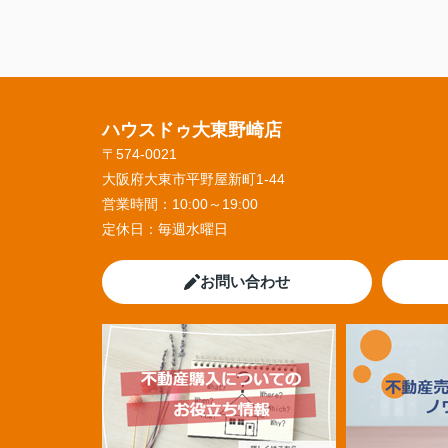
ハウスドゥ大東野崎店
〒574-0021
大阪府大東市平野屋新町1-44
営業時間：
10:00～19:00
定休日：
毎週水曜日
お問い合わせ