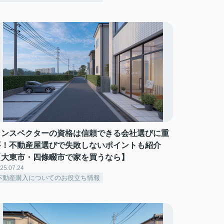
インスペクターの資格は信頼できる会社選びに重
要！不動産屋選びで失敗しないポイントも紹介
【大東市・四條畷市で家を買うなら】
25.07.24
不動産購入についてのお役立ち情報