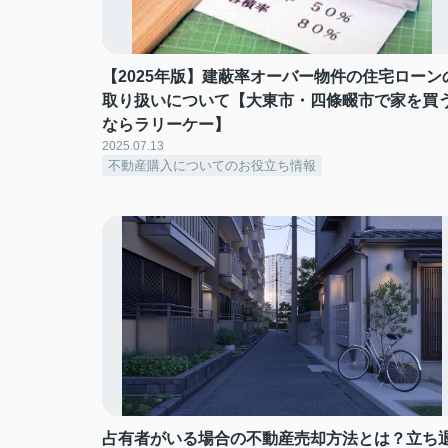
【2025年版】建蔽率オーバー物件の住宅ローン
取り扱いについて【大東市・四條畷市で家を買
ならラリーケー】
2025.07.13
不動産購入についてのお役立ち情報
占有者がいる場合の不動産売却方法とは？立ち