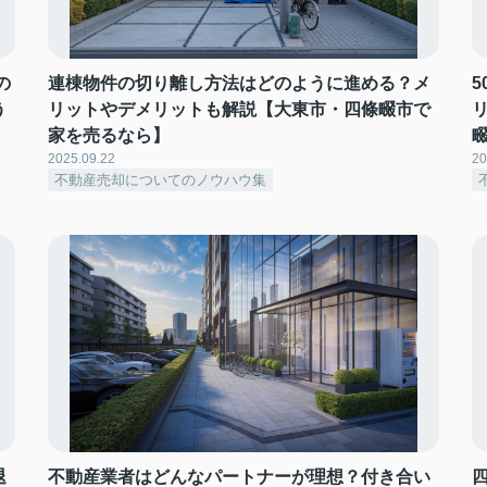
の
連棟物件の切り離し方法はどのように進める？メ
う
リットやデメリットも解説【大東市・四條畷市で
家を売るなら】
2025.09.22
20
不動産売却についてのノウハウ集
退
不動産業者はどんなパートナーが理想？付き合い