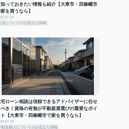
に知っておきたい情報も紹介【大東市・四條畷市
で家を買うなら】
25.07.24
生活についてのお役立ち情報
住宅ローン相談は信頼できるアドバイザーに任せ
るべき！資格の有無が不動産屋選びの重要なポイ
ント【大東市・四條畷市で家を買うなら】
25.07.24
不動産購入についてのお役立ち情報