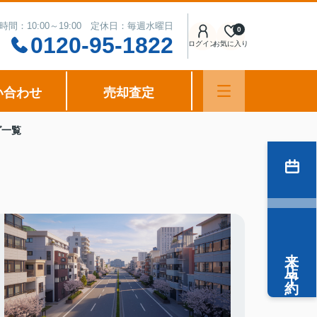
時間：10:00～19:00 定休日：毎週水曜日
0
0120-95-1822
ログイン
お気に入り
い合わせ
売却査定
グ一覧
来店予約