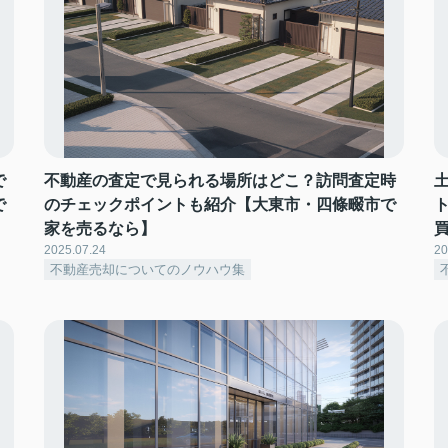
で
不動産の査定で見られる場所はどこ？訪問査定時
で
のチェックポイントも紹介【大東市・四條畷市で
家を売るなら】
2025.07.24
20
不動産売却についてのノウハウ集