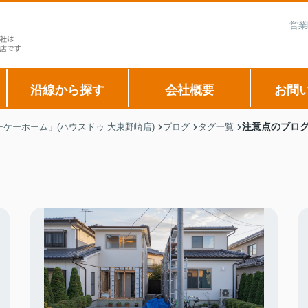
営業
沿線から探す
会社概要
お問
注意点のブロ
ケーホーム」(ハウスドゥ 大東野崎店)
ブログ
タグ一覧