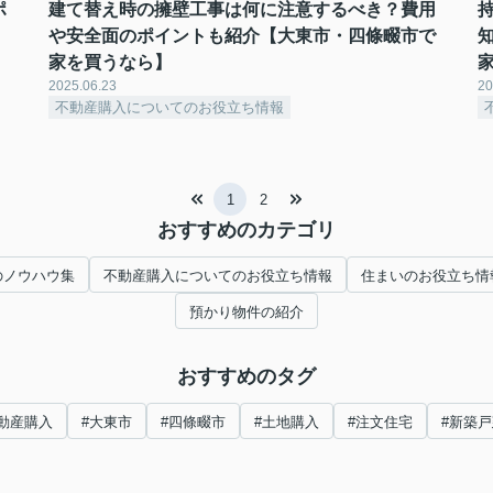
ポ
建て替え時の擁壁工事は何に注意するべき？費用
や安全面のポイントも紹介【大東市・四條畷市で
家を買うなら】
2025.06.23
20
不動産購入についてのお役立ち情報
1
2
おすすめのカテゴリ
のノウハウ集
不動産購入についてのお役立ち情報
住まいのお役立ち情
預かり物件の紹介
おすすめのタグ
動産購入
#大東市
#四條畷市
#土地購入
#注文住宅
#新築