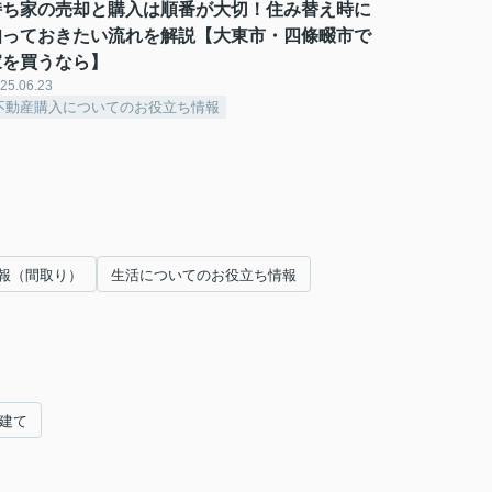
持ち家の売却と購入は順番が大切！住み替え時に
知っておきたい流れを解説【大東市・四條畷市で
家を買うなら】
25.06.23
不動産購入についてのお役立ち情報
報（間取り）
生活についてのお役立ち情報
戸建て