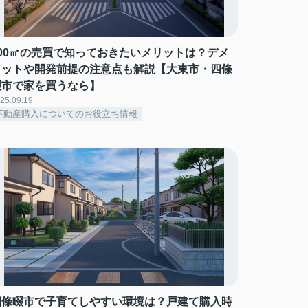
500㎡の売買で知っておきたいメリットは？デメ
リットや開発前提の注意点も解説【大東市・四條
畷市で家を買うなら】
25.09.19
不動産購入についてのお役立ち情報
四條畷市で子育てしやすい環境は？戸建て購入時