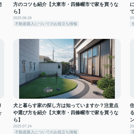
売
方のコツも紹介【大東市・四條畷市で家を買うな
ら】
2025.08.26
20
不動産購入についてのお役立ち情報
り
犬と暮らす家の探し方は知っていますか？注意点
を
や選び方を紹介【大東市・四條畷市で家を買うな
ら】
2025.07.24
20
不動産購入についてのお役立ち情報