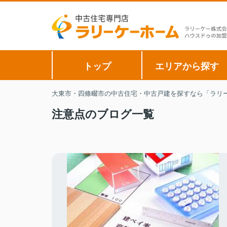
トップ
エリアから探す
大東市・四條畷市の中古住宅・中古戸建を探すなら「ラリー
注意点のブログ一覧