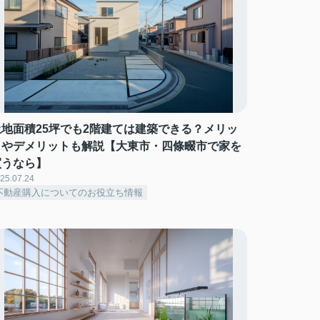
土地面積25坪でも2階建ては建築できる？メリッ
トやデメリットも解説【大東市・四條畷市で家を
買うなら】
25.07.24
不動産購入についてのお役立ち情報