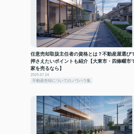
任意売却取扱主任者の資格とは？不動産屋選び
押さえたいポイントも紹介【大東市・四條畷市
家を売るなら】
2025.07.24
不動産売却についてのノウハウ集