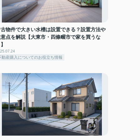
中古物件で大きい水槽は設置できる？設置方法や
注意点を解説【大東市・四條畷市で家を買うな
ら】
25.07.24
不動産購入についてのお役立ち情報