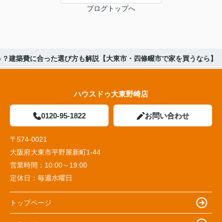
ブログトップへ
う？建築費に合った選び方も解説【大東市・四條畷市で家を買うなら】
ハウスドゥ大東野崎店
0120-95-1822
お問い合わせ
〒574-0021
大阪府大東市平野屋新町1-44
営業時間：
10:00～19:00
定休日：
毎週水曜日
トップページ