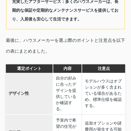
充実したアフターサービス
：多くのハウスメーカーは、長
期的な保証や定期的なメンテナンスサービスを提供してお
り、入居後も安心して生活できます。
最後に、ハウスメーカーを選ぶ際のポイントと注意点を以下
の表にまとめました。
選定ポイント
内容
注意点
自分の好み
モデルハウスはオプ
に合ったデ
ションが多く含まれ
ザインを提
デザイン性
ている場合があるた
供している
め、標準仕様を確認
か確認す
する。
る。
予算内で希
追加オプションや諸
望の住宅が
費用が発生する可能