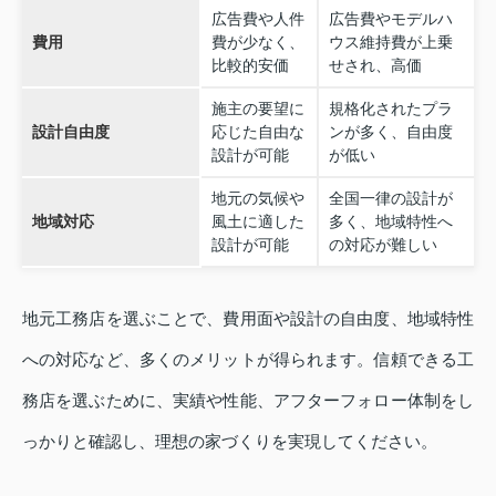
広告費や人件
広告費やモデルハ
費用
費が少なく、
ウス維持費が上乗
比較的安価
せされ、高価
施主の要望に
規格化されたプラ
設計自由度
応じた自由な
ンが多く、自由度
設計が可能
が低い
地元の気候や
全国一律の設計が
地域対応
風土に適した
多く、地域特性へ
設計が可能
の対応が難しい
地元工務店を選ぶことで、費用面や設計の自由度、地域特性
への対応など、多くのメリットが得られます。信頼できる工
務店を選ぶために、実績や性能、アフターフォロー体制をし
っかりと確認し、理想の家づくりを実現してください。