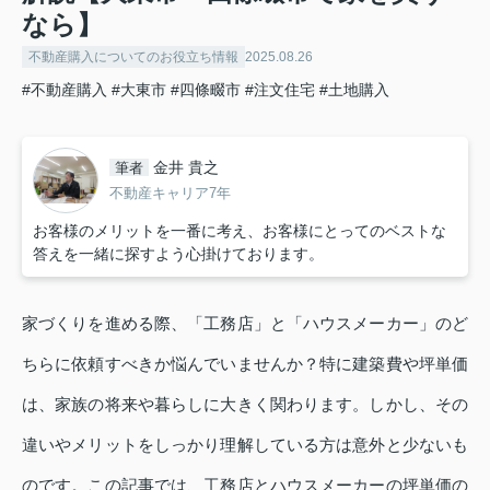
なら】
不動産購入についてのお役立ち情報
2025.08.26
#不動産購入
#大東市
#四條畷市
#注文住宅
#土地購入
金井 貴之
筆者
不動産キャリア7年
お客様のメリットを一番に考え、お客様にとってのベストな
答えを一緒に探すよう心掛けております。
家づくりを進める際、「工務店」と「ハウスメーカー」のど
ちらに依頼すべきか悩んでいませんか？特に建築費や坪単価
は、家族の将来や暮らしに大きく関わります。しかし、その
違いやメリットをしっかり理解している方は意外と少ないも
のです。この記事では、工務店とハウスメーカーの坪単価の