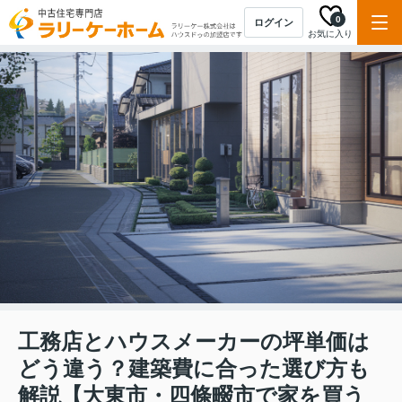
0
ログイン
お気に入り
工務店とハウスメーカーの坪単価は
どう違う？建築費に合った選び方も
解説【大東市・四條畷市で家を買う