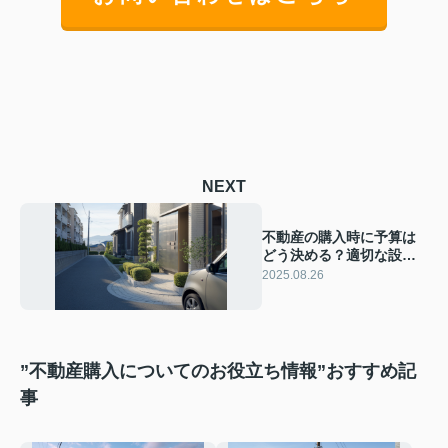
NEXT
不動産の購入時に予算は
どう決める？適切な設定
方法とポイントを紹介
2025.08.26
【大東市・四條畷市で家
を買うなら】
”不動産購入についてのお役立ち情報”おすすめ記
事