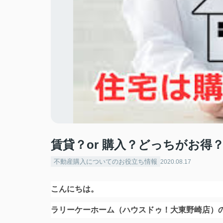
賃貸？or 購入？どっちがお得
不動産購入についてのお役立ち情報
2020.08.17
こんにちは。
ラリーケーホーム（ハウスドゥ！大東野崎店）