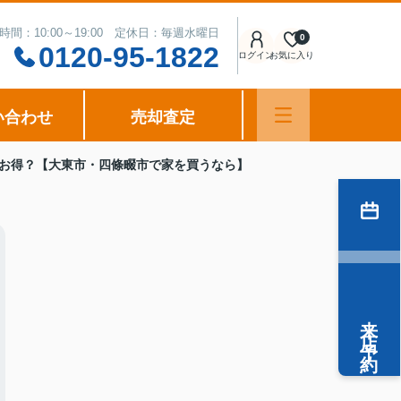
時間：10:00～19:00 定休日：毎週水曜日
0
0120-95-1822
ログイン
お気に入り
い合わせ
売却査定
がお得？【大東市・四條畷市で家を買うなら】
来店予約