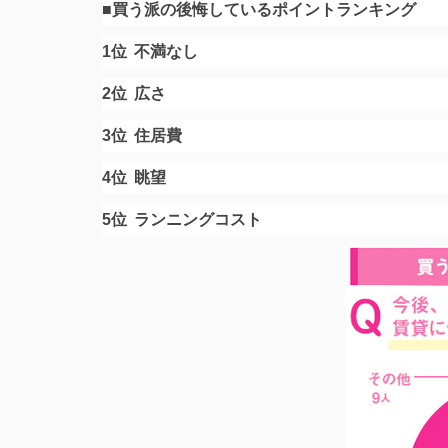
■買う派の後悔しているポイントランキング
1位
不満なし
2位
広さ
3位
住居費
4位
眺望
5位
ランニングコスト