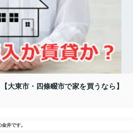
？【大東市・四條畷市で家を買うなら】
の金井です。