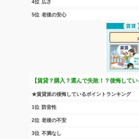
4位
広さ
5位
老後の安心
【賃貸？購入？選んで
失敗！？後悔してい
★賃貸派の後悔しているポイントランキング
1位
防音性
2位
老後の不安
3位
不満なし