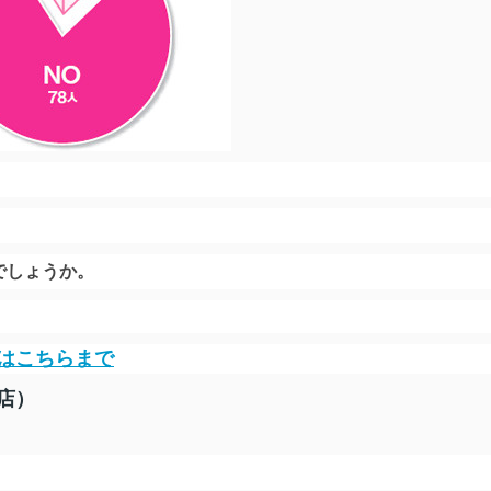
。
でしょうか。
はこちらまで
店）