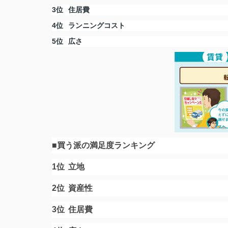
3位
住居費
4位
ランニングコスト
5位
広さ
■買う派の満足度ランキング
1位
立地
2位
資産性
3位
住居費