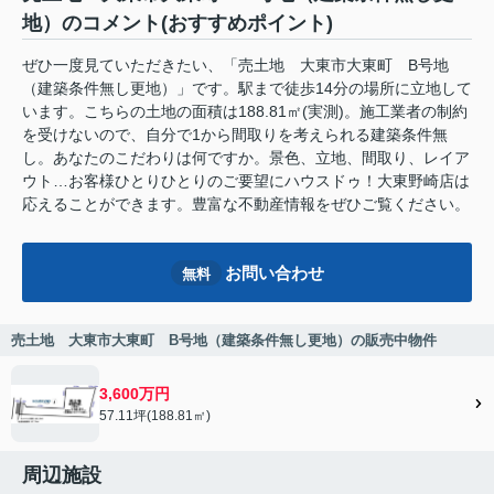
地）のコメント(おすすめポイント)
ぜひ一度見ていただきたい、「売土地 大東市大東町 B号地
（建築条件無し更地）」です。駅まで徒歩14分の場所に立地して
います。こちらの土地の面積は188.81㎡(実測)。施工業者の制約
を受けないので、自分で1から間取りを考えられる建築条件無
し。あなたのこだわりは何ですか。景色、立地、間取り、レイア
ウト…お客様ひとりひとりのご要望にハウスドゥ！大東野崎店は
応えることができます。豊富な不動産情報をぜひご覧ください。
お問い合わせ
無料
売土地 大東市大東町 B号地（建築条件無し更地）の販売中物件
3,600万円
57.11坪(188.81㎡)
周辺施設