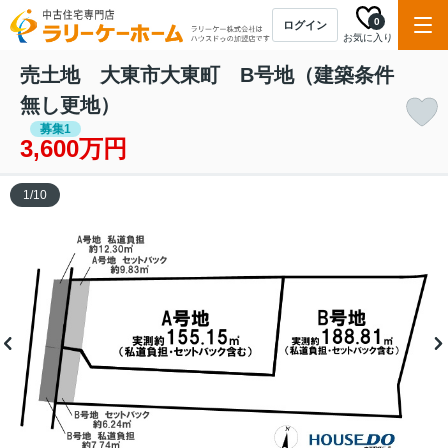
0
ログイン
お気に入り
売土地 大東市大東町 B号地（建築条件
無し更地）
募集1
3,600万円
1
/
10