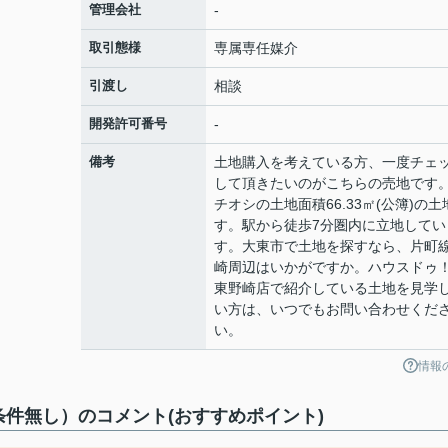
管理会社
-
取引態様
専属専任媒介
引渡し
相談
開発許可番号
-
備考
土地購入を考えている方、一度チェ
して頂きたいのがこちらの売地です
チオシの土地面積66.33㎡(公簿)の土
す。駅から徒歩7分圏内に立地してい
す。大東市で土地を探すなら、片町
崎周辺はいかがですか。ハウスドゥ
東野崎店で紹介している土地を見学
い方は、いつでもお問い合わせくだ
い。
情報
件無し）のコメント(おすすめポイント)