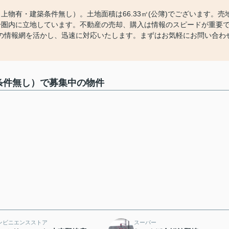
物有・建築条件無し）。土地面積は66.33㎡(公簿)でございます。売
分圏内に立地しています。不動産の売却、購入は情報のスピードが重要
の情報網を活かし、迅速に対応いたします。まずはお気軽にお問い合わ
条件無し）で募集中の物件
ンビニエンスストア
スーパー