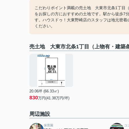
こだわりポイント満載の売土地 大東市北条1丁目（上
をお探しの方におすすめの土地です。駅から徒歩7
す。ハウスドゥ！大東野崎店のスタッフは地元密着
ください。
売土地 大東市北条1丁目（上物有・建築
20.06坪 (66.33㎡)
830
万円(41.38万円/坪)
周辺施設
保育園
コ