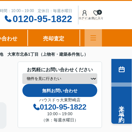
時間：10:00～19:00 定休日：毎週水曜日
0
0120-95-1822
ログイン
お気に入り
い合わせ
売却査定
地 大東市北条1丁目（上物有・建築条件無し）
お気軽にお問い合わせください
無料お問い合わせ
ハウスドゥ大東野崎店
来店予約
0120-95-1822
10:00～19:00
（休：毎週水曜日）