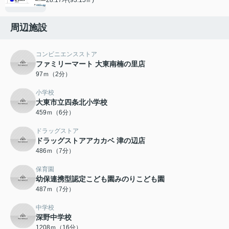
周辺施設
コンビニエンスストア
ファミリーマート 大東南楠の里店
97ｍ（2分）
小学校
大東市立四条北小学校
459ｍ（6分）
ドラッグストア
ドラッグストアアカカベ 津の辺店
486ｍ（7分）
保育園
幼保連携型認定こども園みのりこども園
487ｍ（7分）
中学校
深野中学校
1208ｍ（16分）