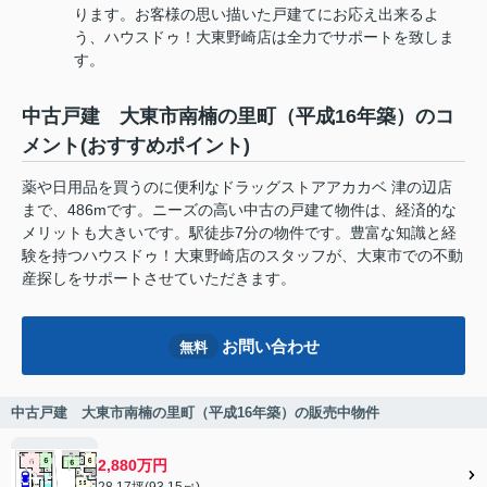
ります。お客様の思い描いた戸建てにお応え出来るよ
う、ハウスドゥ！大東野崎店は全力でサポートを致しま
す。
中古戸建 大東市南楠の里町（平成16年築）のコ
メント(おすすめポイント)
薬や日用品を買うのに便利なドラッグストアアカカベ 津の辺店
まで、486mです。ニーズの高い中古の戸建て物件は、経済的な
メリットも大きいです。駅徒歩7分の物件です。豊富な知識と経
験を持つハウスドゥ！大東野崎店のスタッフが、大東市での不動
産探しをサポートさせていただきます。
お問い合わせ
無料
中古戸建 大東市南楠の里町（平成16年築）の販売中物件
2,880万円
28.17坪(93.15㎡)