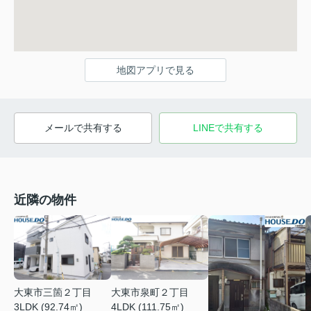
地図アプリで見る
メールで共有する
LINEで共有する
近隣の物件
大東市三箇２丁目
大東市泉町２丁目
3LDK (92.74㎡)
4LDK (111.75㎡)