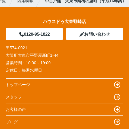
一覧
四条畷駅
中古戸建 大東市南楠の里町（平成16年築）
ハウスドゥ大東野崎店
0120-95-1822
お問い合わせ
〒574-0021
大阪府大東市平野屋新町1-44
営業時間：
10:00～19:00
定休日：
毎週水曜日
トップページ
スタッフ
お客様の声
ブログ