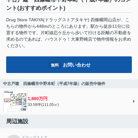
ント(おすすめポイント)
Drug Store TAKIYA(ドラッグストアタキヤ) 四條畷岡山店が、こ
ちらの物件から448mのところにあります。駅から徒歩11分に位
置する物件です。片町線忍ケ丘から歩いて行ける距離の不動産を
求めるのであれば、ハウスドゥ！大東野崎店で物件情報をお求め
ください。
お問い合わせ
無料
中古戸建 四條畷市中野本町（平成7年築）の販売中物件
1,880万円
33.59坪(111.05㎡)
周辺施設
ドラッグストア