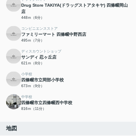
Drug Store TAKIYA(ドラッグストアタキヤ) 四條畷岡山
店
448ｍ（6分）
コンビニエンスストア
ファミリーマート 四條畷中野西店
495ｍ（7分）
ディスカウントショップ
サンディ 忍ヶ丘店
621ｍ（8分）
小学校
四條畷市立岡部小学校
673ｍ（9分）
中学校
四條畷市立四條畷西中学校
816ｍ（11分）
地図