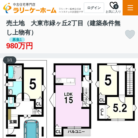
0
ログイン
お気に入り
売土地 大東市緑ヶ丘2丁目（建築条件無
し上物有）
募集1
980万円
1
/
1