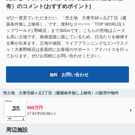
有）のコメント(おすすめポイント)
ぜひ一度見ていただきたい、「売土地 大東市緑ヶ丘2丁目（建
築条件無し上物有）」です。便利なスーパー「TOP WORLD(ト
ップワールド) 野崎店」まで365mです。こちらの売地はニーズ
も高い土地です。南側道路に面しているため、日当たりを確保す
る事が出来ます。立地や値段、ライフプランニングなどハウスド
ゥ！大東野崎店は多面的にお客様のサポート・アドバイスを行っ
ております。ぜひお気軽にお問い合わせください。
お問い合わせ
無料
売土地 大東市緑ヶ丘2丁目（建築条件無し上物有）の販売中物件
980万円
17.81坪(58.88㎡)
周辺施設