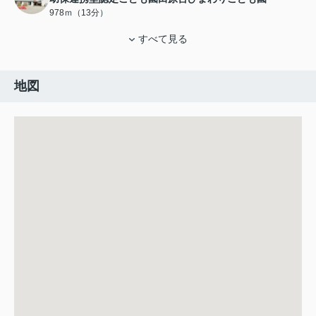
978ｍ（13分）
すべて見る
地図