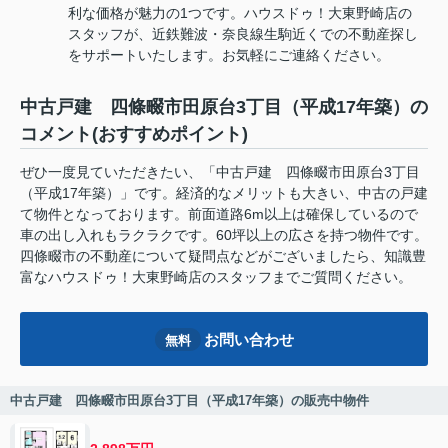
利な価格が魅力の1つです。ハウスドゥ！大東野崎店の
スタッフが、近鉄難波・奈良線生駒近くでの不動産探し
をサポートいたします。お気軽にご連絡ください。
中古戸建 四條畷市田原台3丁目（平成17年築）の
コメント(おすすめポイント)
ぜひ一度見ていただきたい、「中古戸建 四條畷市田原台3丁目
（平成17年築）」です。経済的なメリットも大きい、中古の戸建
て物件となっております。前面道路6m以上は確保しているので
車の出し入れもラクラクです。60坪以上の広さを持つ物件です。
四條畷市の不動産について疑問点などがございましたら、知識豊
富なハウスドゥ！大東野崎店のスタッフまでご質問ください。
お問い合わせ
無料
中古戸建 四條畷市田原台3丁目（平成17年築）の販売中物件