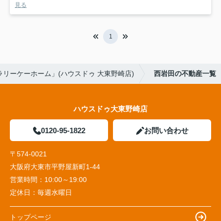
見る
1
リーケーホーム」(ハウスドゥ 大東野崎店)
西岩田の不動産一覧
ハウスドゥ大東野崎店
0120-95-1822
お問い合わせ
〒574-0021
大阪府大東市平野屋新町1-44
営業時間：
10:00～19:00
定休日：
毎週水曜日
トップページ