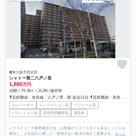
東大阪市西岩田
シャトー第二八戸ノ里
1,880
万円
10階 / 79.38㎡ / 2LDK /築45年
近鉄難波・奈良線「八戸ノ里」駅 徒歩11分
近鉄難波・奈良線「若江岩田」駅 徒歩20分
エレベーター
リノベーション済
リフォーム済
バス・トイレ別
室内洗濯機置場
電気有
ハウスドゥ！大東野崎店では、お客様のライフスタイル等をじっくりお
聞きし、人生設計に適した、無理のない返済計画をご提案させ...
もっと