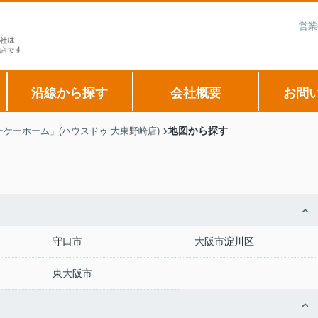
営業
沿線から探す
会社概要
お問
地図から探す
ケーホーム」(ハウスドゥ 大東野崎店)
守口市
大阪市淀川区
東大阪市