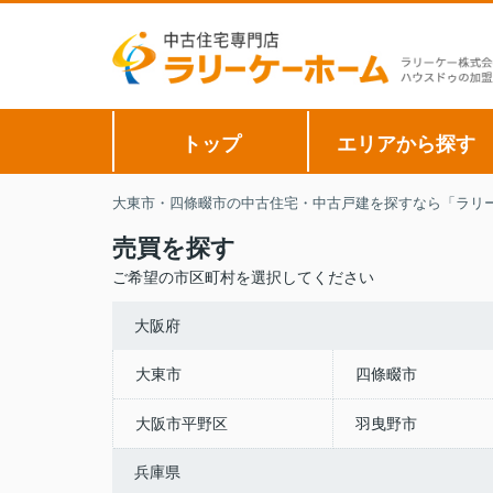
トップ
エリアから探す
大東市・四條畷市の中古住宅・中古戸建を探すなら「ラリー
売買を探す
ご希望の市区町村を選択してください
大阪府
大東市
四條畷市
大阪市平野区
羽曳野市
兵庫県