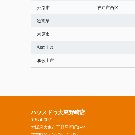
姫路市
神戸市西区
滋賀県
米原市
和歌山県
和歌山市
ハウスドゥ大東野崎店
〒574-0021
大阪府大東市平野屋新町1-44
営業時間：
10:00～19:00