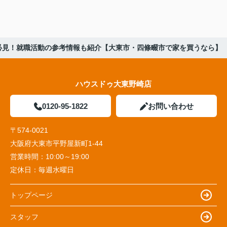
必見！就職活動の参考情報も紹介【大東市・四條畷市で家を買うなら】
ハウスドゥ大東野崎店
0120-95-1822
お問い合わせ
〒574-0021
大阪府大東市平野屋新町1-44
営業時間：
10:00～19:00
定休日：
毎週水曜日
トップページ
スタッフ