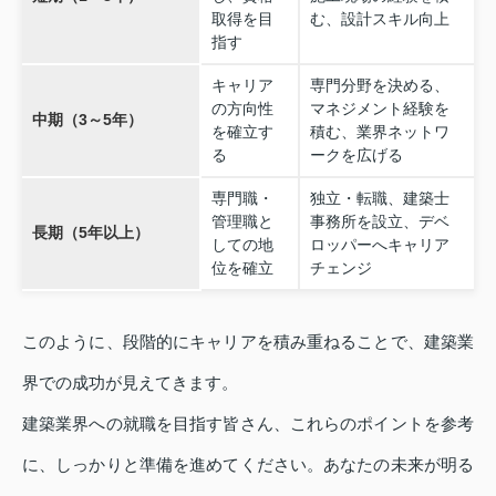
取得を目
む、設計スキル向上
指す
キャリア
専門分野を決める、
の方向性
マネジメント経験を
中期（3～5年）
を確立す
積む、業界ネットワ
る
ークを広げる
専門職・
独立・転職、建築士
管理職と
事務所を設立、デベ
長期（5年以上）
しての地
ロッパーへキャリア
位を確立
チェンジ
このように、段階的にキャリアを積み重ねることで、建築業
界での成功が見えてきます。
建築業界への就職を目指す皆さん、これらのポイントを参考
に、しっかりと準備を進めてください。あなたの未来が明る