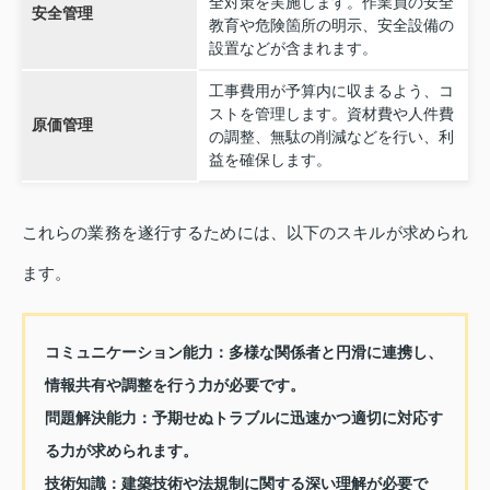
全対策を実施します。作業員の安全
安全管理
教育や危険箇所の明示、安全設備の
設置などが含まれます。
工事費用が予算内に収まるよう、コ
ストを管理します。資材費や人件費
原価管理
の調整、無駄の削減などを行い、利
益を確保します。
これらの業務を遂行するためには、以下のスキルが求められ
ます。
コミュニケーション能力：
多様な関係者と円滑に連携し、
情報共有や調整を行う力が必要です。
問題解決能力：
予期せぬトラブルに迅速かつ適切に対応す
る力が求められます。
技術知識：
建築技術や法規制に関する深い理解が必要で