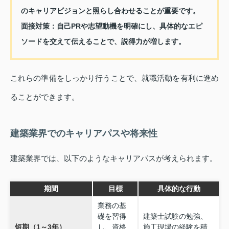
のキャリアビジョンと照らし合わせることが重要です。
面接対策：
自己PRや志望動機を明確にし、具体的なエピ
ソードを交えて伝えることで、説得力が増します。
これらの準備をしっかり行うことで、就職活動を有利に進め
ることができます。
建築業界でのキャリアパスや将来性
建築業界では、以下のようなキャリアパスが考えられます。
期間
目標
具体的な行動
業務の基
礎を習得
建築士試験の勉強、
短期（1～3年）
し、資格
施工現場の経験を積