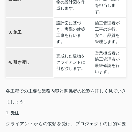
物の設計図を作
を担当しま
成します。
す。
設計図に基づ
施工管理者が
き、実際の建築
工事の進行、
3. 施工
工事を行いま
安全、品質を
す。
管理します。
営業担当者と
完成した建物を
施工管理者が
4. 引き渡し
クライアントに
最終確認を行
引き渡します。
います。
各工程での主要な業務内容と関係者の役割を詳しく見ていき
ましょう。
1. 受注
クライアントからの依頼を受け、プロジェクトの目的や要