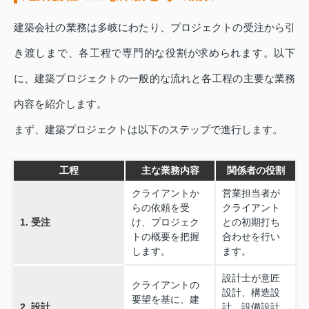
建築会社の業務は多岐にわたり、プロジェクトの受注から引
き渡しまで、各工程で専門的な役割が求められます。以下
に、建築プロジェクトの一般的な流れと各工程の主要な業務
内容を紹介します。
まず、建築プロジェクトは以下のステップで進行します。
工程
主な業務内容
関係者の役割
クライアントか
営業担当者が
らの依頼を受
クライアント
1. 受注
け、プロジェク
との初期打ち
トの概要を把握
合わせを行い
します。
ます。
設計士が意匠
クライアントの
設計、構造設
要望を基に、建
2. 設計
計、設備設計