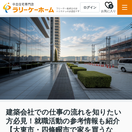
0
ログイン
お気に入り
建築会社での仕事の流れを知りたい
方必見！就職活動の参考情報も紹介
【大東市・四條畷市で家を買うな