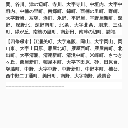
間、谷川、津の辺町、寺川、大字寺川、中垣内、大字中
垣内、中楠の里町、南郷町、錦町、西楠の里町、野崎、
大字野崎、灰塚、浜町、氷野、平野屋、平野屋新町、深
野、深野北、深野南町、北条、大字北条、朋来、三住
町、緑が丘、南楠の里町、南新田、南津の辺町、諸福
【四條畷市】江瀬美町、大字逢阪、岡山、大字岡山、岡
山東、大字上田原、雁屋北町、雁屋西町、雁屋南町、北
出町、大字清瀧、清滝新町、清滝中町、米崎町、さつき
ヶ丘、蔀屋新町、蔀屋本町、大字下田原、砂、田原台、
塚脇町、中野、大字中野、中野新町、中野本町、楠公、
西中野二丁通町、美田町、南野、大字南野、緑風台
-----------------------------------------