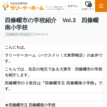
0
ログイン
お気に入り
四條畷市の学校紹介 Vol.3 四條畷
南小学校
四條畷市の学校紹介
2020.04.01
こんにちは。
ラリーケーホーム（ハウスドゥ！大東野崎店）の金井で
す。
こちらでは、当店の地元である大東市・四條畷市の学校
を紹介します。
四條畷市の３校目は
『四條畷市立 四條畷南小学校』で
す。
★四條畷市立 四條畷南小学校