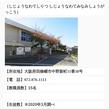
（しじょうなわてしりつ しじょうなわてみなみしょうが
っこう）
【所在地】大阪府四條畷市中野新町11番38号
【電 話】072-876-1113
【教職員数】15名
【生徒数】※2020年3月調べ