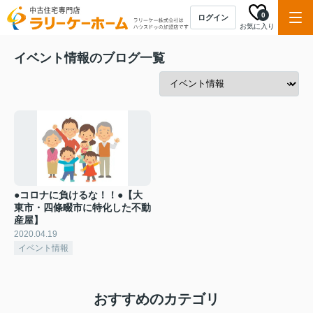
0
ログイン
お気に入り
イベント情報のブログ一覧
●コロナに負けるな！！●【大
東市・四條畷市に特化した不動
産屋】
2020.04.19
イベント情報
おすすめのカテゴリ