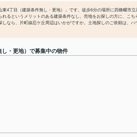
山東4丁目（建築条件無し・更地）」です。徒歩6分の場所に四條畷市立
られるというメリットのある建築条件なし。売地をお探しの方に、こち
探しなら、片町線忍ケ丘周辺はいかがですか。土地探しのご依頼は、ハ
無し・更地）で募集中の物件