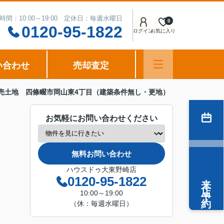
時間：10:00～19:00 定休日：毎週水曜日
0
0120-95-1822
ログイン
お気に入り
い合わせ
売却査定
売土地 四條畷市岡山東4丁目（建築条件無し・更地）
お気軽にお問い合わせください
無料お問い合わせ
ハウスドゥ大東野崎店
来店予約
0120-95-1822
10:00～19:00
（休：毎週水曜日）