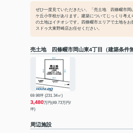
ぜひ一度見ていただきたい、「売土地 四條畷市岡
ケ丘小学校があります。建築についてじっくり考え
の土地はイチオシです。四條畷市エリアで土地をお
スドゥ大東野崎店お任せください。
売土地 四條畷市岡山東4丁目（建築条件
69.98坪 (231.34㎡)
3,480
万円(49.73万円/
坪)
周辺施設