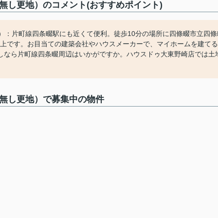
無し更地）のコメント(おすすめポイント)
）：片町線四条畷駅にも近くて便利。徒歩10分の場所に四條畷市立四條
以上です。お目当ての建築会社やハウスメーカーで、マイホームを建てる
しなら片町線四条畷周辺はいかがですか。ハウスドゥ大東野崎店では土
件無し更地）で募集中の物件