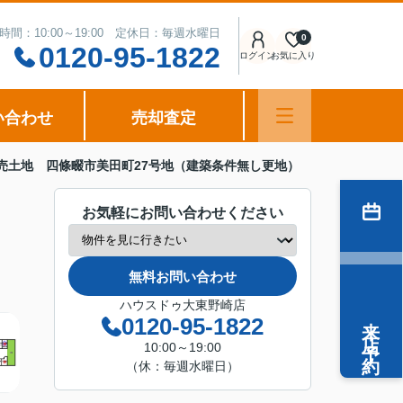
時間：10:00～19:00 定休日：毎週水曜日
0
0120-95-1822
ログイン
お気に入り
い合わせ
売却査定
売土地 四條畷市美田町27号地（建築条件無し更地）
お気軽にお問い合わせください
無料お問い合わせ
ハウスドゥ大東野崎店
来店予約
0120-95-1822
10:00～19:00
（休：毎週水曜日）