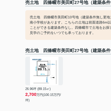
売土地 四條畷市美田町27号地（建築条件
売土地 四條畷市美田町10号地（建築条件無し更地
南小学校があります。こちらの土地は前面道路6m
ことができる建築条件なし。四條畷市で土地をお探
見学のご予約をいつでも承っております。
売土地 四條畷市美田町27号地（建築条
26.96坪 (89.15㎡)
2,700
万円(100.15万円/
坪)