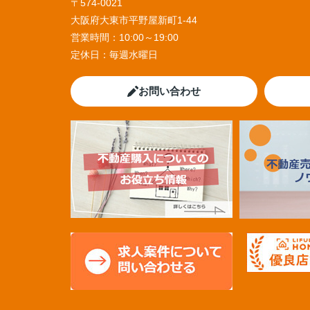
〒574-0021
大阪府大東市平野屋新町1-44
営業時間：
10:00～19:00
定休日：
毎週水曜日
お問い合わせ