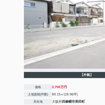
【外観】
2,700万円
価格
89.15㎡(26.96坪)
土地面積(坪数)
大阪府
四條畷市
美田町
所在地