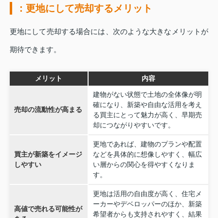
：更地にして売却するメリット
更地にして売却する場合には、次のような大きなメリットが
期待できます。
メリット
内容
建物がない状態で土地の全体像が明
確になり、新築や自由な活用を考え
売却の流動性が高まる
る買主にとって魅力が高く、早期売
却につながりやすいです。
更地であれば、建物のプランや配置
買主が新築をイメージ
などを具体的に想像しやすく、幅広
しやすい
い層からの関心を得やすくなりま
す。
更地は活用の自由度が高く、住宅メ
ーカーやデベロッパーのほか、新築
高値で売れる可能性が
希望者からも支持されやすく、結果