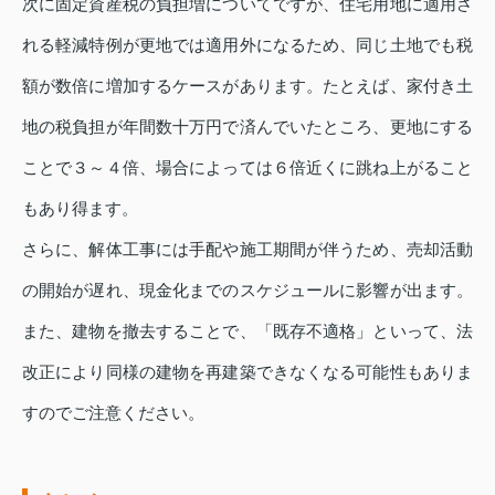
次に固定資産税の負担増についてですが、住宅用地に適用さ
れる軽減特例が更地では適用外になるため、同じ土地でも税
額が数倍に増加するケースがあります。たとえば、家付き土
地の税負担が年間数十万円で済んでいたところ、更地にする
ことで３～４倍、場合によっては６倍近くに跳ね上がること
もあり得ます。
さらに、解体工事には手配や施工期間が伴うため、売却活動
の開始が遅れ、現金化までのスケジュールに影響が出ます。
また、建物を撤去することで、「既存不適格」といって、法
改正により同様の建物を再建築できなくなる可能性もありま
すのでご注意ください。