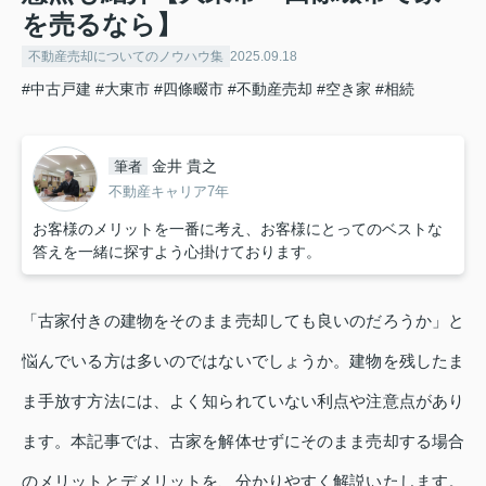
を売るなら】
不動産売却についてのノウハウ集
2025.09.18
#中古戸建
#大東市
#四條畷市
#不動産売却
#空き家
#相続
金井 貴之
筆者
不動産キャリア7年
お客様のメリットを一番に考え、お客様にとってのベストな
答えを一緒に探すよう心掛けております。
「古家付きの建物をそのまま売却しても良いのだろうか」と
悩んでいる方は多いのではないでしょうか。建物を残したま
ま手放す方法には、よく知られていない利点や注意点があり
ます。本記事では、古家を解体せずにそのまま売却する場合
のメリットとデメリットを、分かりやすく解説いたします。