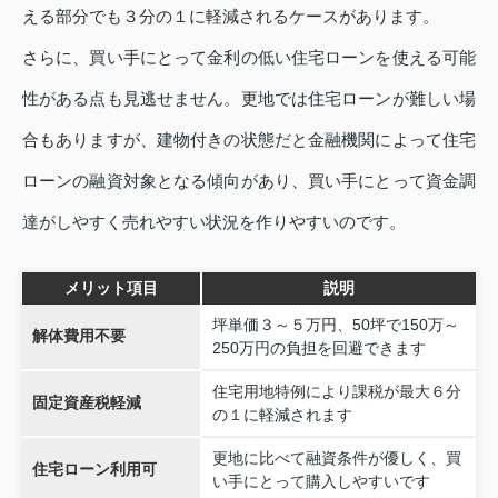
える部分でも３分の１に軽減されるケースがあります。
さらに、買い手にとって金利の低い住宅ローンを使える可能
性がある点も見逃せません。更地では住宅ローンが難しい場
合もありますが、建物付きの状態だと金融機関によって住宅
ローンの融資対象となる傾向があり、買い手にとって資金調
達がしやすく売れやすい状況を作りやすいのです。
メリット項目
説明
坪単価３～５万円、50坪で150万～
解体費用不要
250万円の負担を回避できます
住宅用地特例により課税が最大６分
固定資産税軽減
の１に軽減されます
更地に比べて融資条件が優しく、買
住宅ローン利用可
い手にとって購入しやすいです