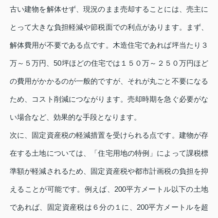
古い建物を解体せず、現況のまま売却することには、売主に
とって大きな負担軽減や節税面での利点があります。まず、
解体費用が不要である点です。木造住宅であれば坪当たり３
万～５万円、50坪ほどの住宅では１５０万～２５０万円ほど
の費用がかかるのが一般的ですが、それが丸ごと不要になる
ため、コスト削減につながります。売却時期を急ぐ必要がな
い場合など、効果的な手段となります。
次に、固定資産税の軽減措置を受けられる点です。建物が存
在する土地については、「住宅用地の特例」によって課税標
準額が軽減されるため、固定資産税や都市計画税の負担を抑
えることが可能です。例えば、200平方メートル以下の土地
であれば、固定資産税は６分の１に、200平方メートルを超