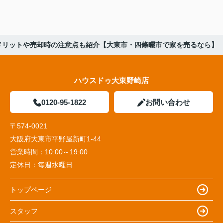
メリットや売却時の注意点も紹介【大東市・四條畷市で家を売るなら】
ハウスドゥ大東野崎店
0120-95-1822
お問い合わせ
〒574-0021
大阪府大東市平野屋新町1-44
営業時間：
10:00～19:00
定休日：
毎週水曜日
トップページ
スタッフ