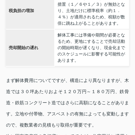
措置（１／６や１／３）が無効とな
税負担の増加
り、土地だけに標準税率（約１．
４％）が適用されるため、税額が数
倍に跳ね上がることがあります。
解体工事には準備や期間が必要とな
るため、更地にすることで売却活動
売却開始の遅れ
の開始時期が遅くなり、現金化まで
のスケジュールに影響する可能性が
あります。
まず解体費用についてですが、構造により異なりますが、木
造では３０坪あたりおよそ１２０万円～１８０万円、鉄骨
造・鉄筋コンクリート造ではさらに高額になることがありま
す。立地や付帯物、アスベストの有無によっても変動します
ので、複数業者の見積もり取得が重要です。