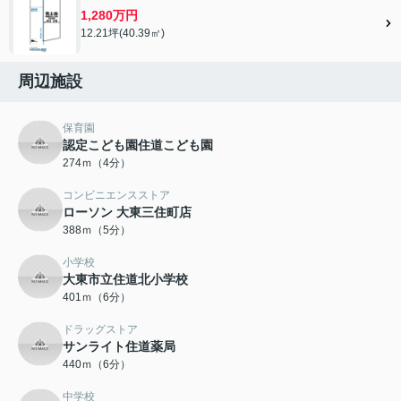
1,280万円
12.21坪(40.39㎡)
周辺施設
保育園
認定こども園住道こども園
274ｍ（4分）
コンビニエンスストア
ローソン 大東三住町店
388ｍ（5分）
小学校
大東市立住道北小学校
401ｍ（6分）
ドラッグストア
サンライト住道薬局
440ｍ（6分）
中学校