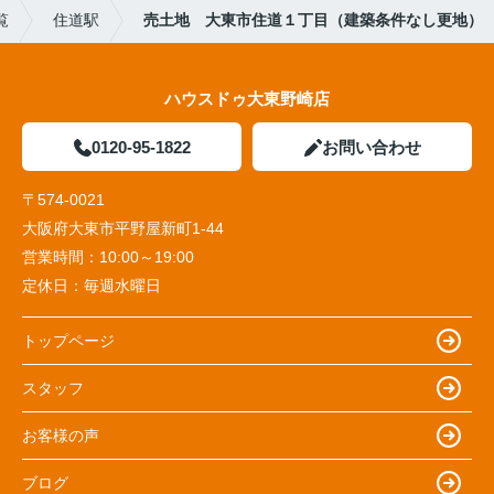
覧
住道駅
売土地 大東市住道１丁目（建築条件なし更地）
ハウスドゥ大東野崎店
0120-95-1822
お問い合わせ
〒574-0021
大阪府大東市平野屋新町1-44
営業時間：
10:00～19:00
定休日：
毎週水曜日
トップページ
スタッフ
お客様の声
ブログ