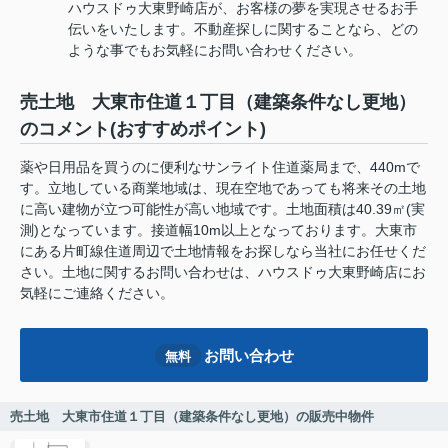
ハウスドゥ大東野崎店が、お客様の夢を実現させるお手
伝いをいたします。不動産探しに関することなら、どの
ような事でもお気軽にお問い合わせください。
売土地 大東市住道１丁目（建築条件なし更地）
のコメント(おすすめポイント)
薬や日用品を買うのに便利なサンライト住道薬局まで、440mで
す。立地している商業地域は、現在空地であっても将来その土地
に高い建物が立つ可能性が高い地域です。土地面積は40.39㎡(実
測)となっています。接道幅10m以上となっております。大東市
にある片町線住道周辺で土地情報をお探しなら当社にお任せくだ
さい。土地に関するお問い合わせは、ハウスドゥ大東野崎店にお
気軽にご連絡ください。
お問い合わせ
無料
売土地 大東市住道１丁目（建築条件なし更地）の販売中物件